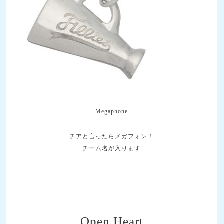
Megaphone
チアと言ったらメガフォン！
チーム名が入ります
Open Heart