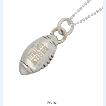
Football